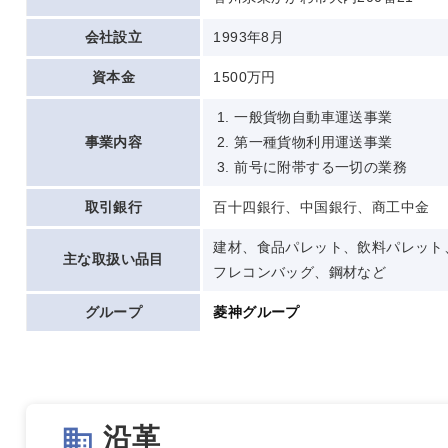
会社設立
1993年8月
資本金
1500万円
一般貨物自動車運送事業
事業内容
第一種貨物利用運送事業
前号に附帯する一切の業務
取引銀行
百十四銀行、中国銀行、商工中金
建材、食品パレット、飲料パレット
主な取扱い品目
フレコンバッグ、鋼材など
グループ
菱神グループ
沿革
business